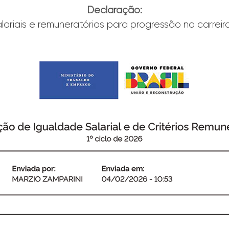
Declaração:
alariais e remuneratórios para progressão na carreir