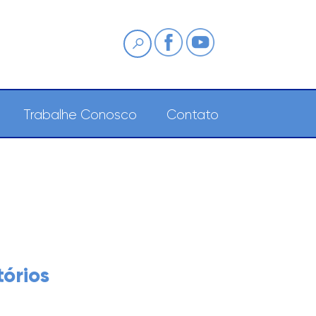
Pesquisa
Trabalhe Conosco
Contato
órios