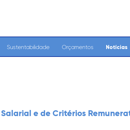
Notícias
Sustentabilidade
Orçamentos
alarial e de Critérios Remunerat