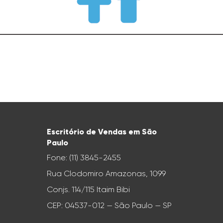
Escritório de Vendas em São
Paulo
Fone: (11) 3845-2455
Rua Clodomiro Amazonas, 1099
Conjs. 114/115 Itaim Bibi
CEP: 04537-012 — São Paulo — SP