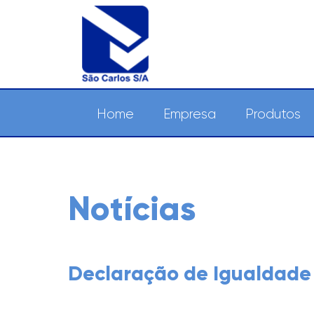
Home
Empresa
Produtos
Notícias
Declaração de Igualdade S