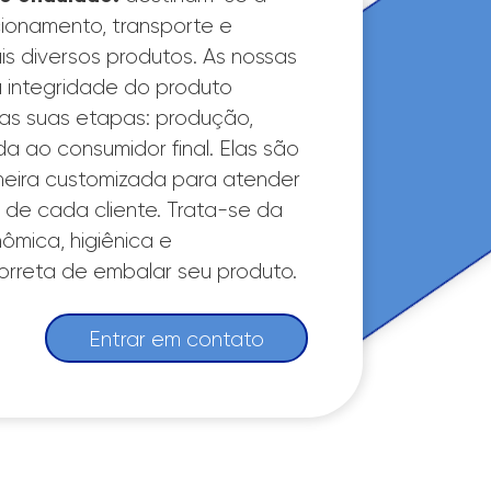
ionamento, transporte e
s diversos produtos. As nossas
 integridade do produto
as suas etapas: produção,
da ao consumidor final. Elas são
eira customizada para atender
 de cada cliente. Trata-se da
ômica, higiênica e
rreta de embalar seu produto.
Entrar em contato