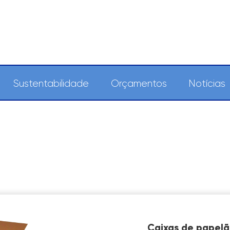
Sustentabilidade
Orçamentos
Notícias
Caixas de papelã