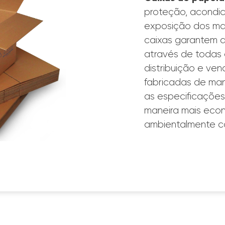
proteção, acondic
exposição dos mai
caixas garantem a
através de todas 
distribuição e ven
fabricadas de man
as especificações
maneira mais econ
ambientalmente co